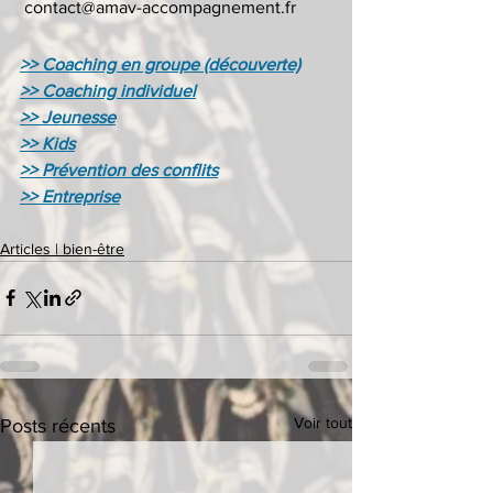
 contact@amav-accompagnement.fr
>> Coaching en groupe (découverte)
>> Coaching individuel
>> Jeunesse
>> Kids
>> Prévention des conflits
>> Entreprise
Articles | bien-être
Voir tout
Posts récents