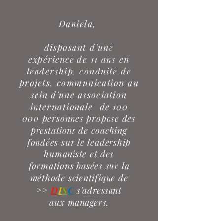
Daniela,
disposant d'une
expérience
de 11 ans en
leadership, conduite de
projets, communication au
sein
d'une association
internationale de 100
000
personnes propose des
prestations
de coaching
fondées sur le leadership
humaniste et des
formations
basées sur la
méthode scientifique de
>>
D
I
S
C
s'
adressant
aux
managers
.