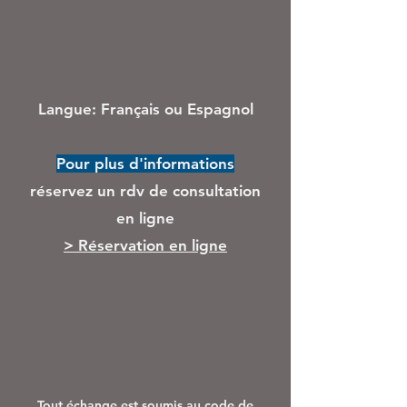
Langue: Français ou Espagnol
Pour plus d'informations
réservez un rdv de consultation
en ligne
> Réservation en ligne
Tout échange est soumis au code de