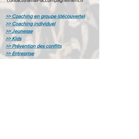
 contact@amav-accompagnement.fr
>> Coaching en groupe (découverte)
>> Coaching individuel
>> Jeunesse
>> Kids
>> Prévention des conflits
>> Entreprise
Articles | bien-être
Voir tout
Posts récents