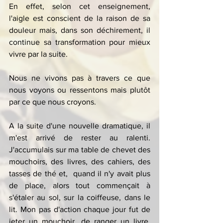
En effet, selon cet enseignement,  
l'aigle est conscient de la raison de sa 
douleur mais, dans son déchirement, il 
continue sa transformation pour mieux 
vivre par la suite.
Nous ne vivons pas à travers ce que 
nous voyons ou ressentons mais plutôt 
par ce que nous croyons.
A la suite d'une nouvelle dramatique, il 
m'est arrivé de rester au ralenti. 
J'accumulais sur ma table de chevet des 
mouchoirs, des livres, des cahiers, des 
tasses de thé et,  quand il n'y avait plus 
de place, alors tout commençait à 
s'étaler au sol, sur la coiffeuse, dans le 
lit. Mon pas d'action chaque jour fut de 
jeter un mouchoir, de ranger un livre, 