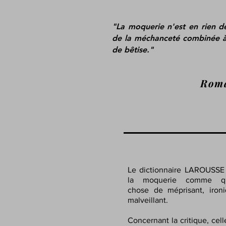
"La moquerie n'est en rien de 
de la méchanceté combinée à
de bêtise."
Roma
Le dictionnaire LAROUSSE 
la moquerie comme qu
chose de méprisant, iron
malveillant.
Concernant la critique, cell