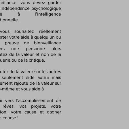
veillance, vous devez garder
 indépendance psychologique
âce à l’intelligence
tionnelle.
vous souhaitez réellement
rter votre aide à quelqu’un ou
re preuve de bienveillance
ers une personne alors
utez de la valeur et non de la
erie ou de la critique.
uter de la valeur sur les autres
 seulement aide autrui mais
ement rajoute de la valeur sur
-même et vous aide à
ir vers l’accomplissement de
 rêves, vos projets, votre
sion, votre cause et gagner
e course !