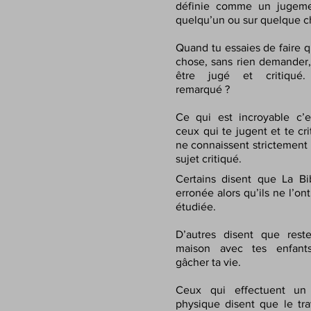
définie comme un jugeme
quelqu’un ou sur quelque c
Quand tu essaies de faire 
chose, sans rien demander,
être jugé et critiqué.
remarqué ?
Ce qui est incroyable c’
ceux qui te jugent et te cri
ne connaissent strictement 
sujet critiqué.
Certains disent que La Bi
erronée alors qu’ils ne l’on
étudiée.
D’autres disent que rest
maison avec tes enfants
gâcher ta vie.
Ceux qui effectuent un t
physique disent que le tra