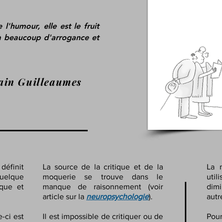
l'humour, elle est le fruit
 beaucoup d'arrogance et
in Guilleaumes
définit
La source de la critique et de la
La 
elque
moquerie se trouve dans le
util
ique et
manque de raisonnement (voir
dim
article sur la
neuropsychologie
).
autr
e-ci est
Il est impossible de critiquer ou de
Pou