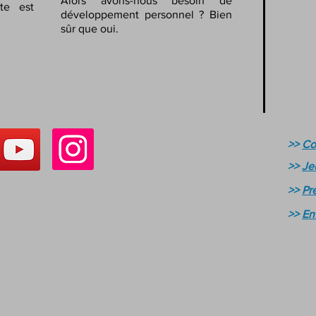
Alors avons-nous besoin de
ste est
développement personnel ? Bien
sûr que oui.
>>
Co
>>
Je
>>
Pr
>>
En