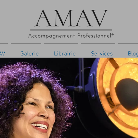
AV
Galerie
Librairie
Services
Blo