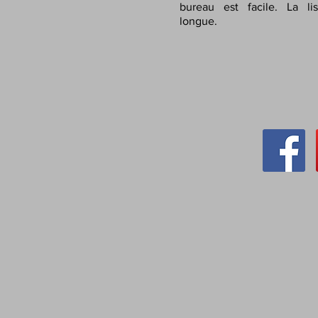
bureau est facile. La li
longue.