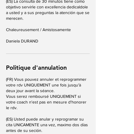
(ES) La consulta de 30 minutos tiene como
objetivo servirle con excellencia dedicaldole
a usted y a sus preguntas la atención que se
merecen.
Chaleureusement / Amistosamente
Politique d'annulation
(FR) Vous pouvez annuler et reprogrammer
votre rdv UNIQUEMENT une fois jusqu'à
deux jour avant la séance.
Vous serez remboursé UNIQUEMENT si
votre coach n'est pas en mesure d'honorer
le rdv.
(ES) Usted puede anular y reprogramar su
cita UNICAMENTE una vez, maximo dos días
antes de su seción.