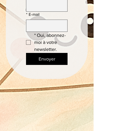
*
E‑mail
*
Oui, abonnez-
moi à votre 
newsletter.
Envoyer