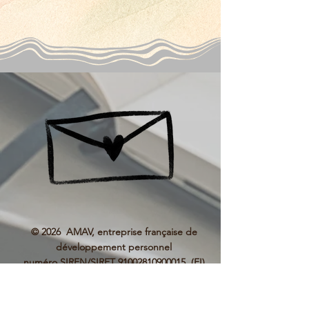
© 2026 AMAV, entreprise française de
développement personnel
numéro SIREN/SIRET
91002810900015
(EI)